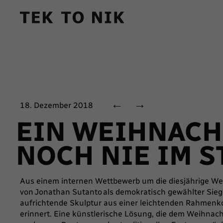
←
→
18. Dezember 2018
EIN WEIHNACH
NOCH NIE IM 
Aus einem internen Wettbewerb um die diesjährige We
von Jonathan Sutanto als demokratisch gewählter Sieger 
aufrichtende Skulptur aus einer leichtenden Rahmenk
erinnert. Eine künstlerische Lösung, die dem Weihnac