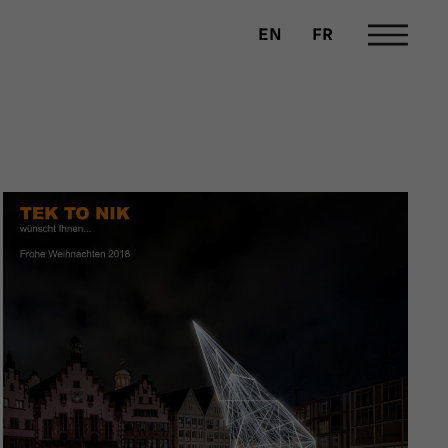
EN
FR