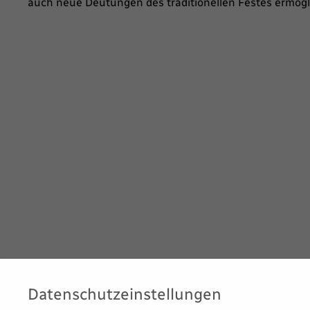
auch neue Deutungen des traditionellen Festes ermögl
Datenschutzeinstellungen