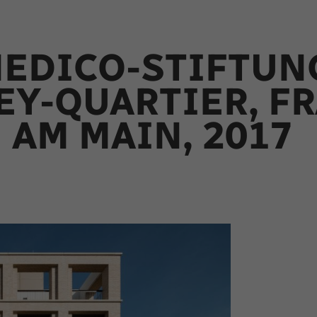
EDICO-STIFTUN
EY-QUARTIER, F
AM MAIN, 2017