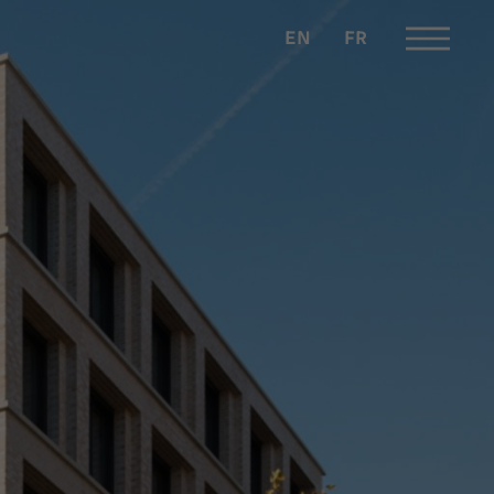
EN
FR