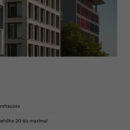
ürohauses
ehöhe 20 bis maximal