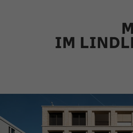
M
IM LINDL