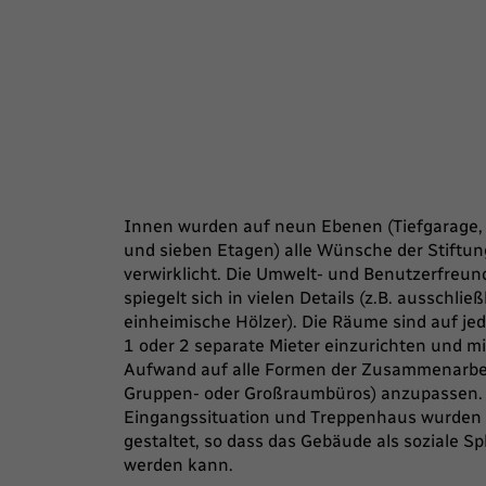
Innen wurden auf neun Ebenen (Tiefgarage,
und sieben Etagen) alle Wünsche der Stiftun
verwirklicht. Die Umwelt- und Benutzerfreund
spiegelt sich in vielen Details (z.B. ausschließ
einheimische Hölzer). Die Räume sind auf jed
1 oder 2 separate Mieter einzurichten und m
Aufwand auf alle Formen der Zusammenarbeit
Gruppen- oder Großraumbüros) anzupassen.
Eingangssituation und Treppenhaus wurden 
gestaltet, so dass das Gebäude als soziale Sp
werden kann.