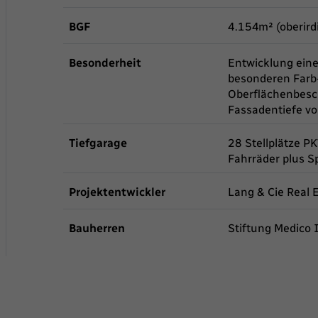
BGF
4.154m² (oberird
Besonderheit
Entwicklung eine
besonderen Farb
Oberflächenbesch
Fassadentiefe v
Tiefgarage
28 Stellplätze PK
Fahrräder plus 
Projektentwickler
Lang & Cie Real 
Bauherren
Stiftung Medico I