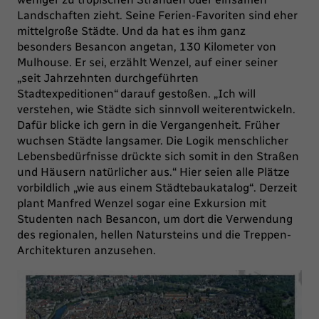
Landschaften zieht. Seine Ferien-Favoriten sind eher
mittelgroße Städte. Und da hat es ihm ganz
besonders Besancon angetan, 130 Kilometer von
Mulhouse. Er sei, erzählt Wenzel, auf einer seiner
„
seit Jahrzehnten durchgeführten
Stadtexpeditionen“
darauf gestoßen.
„
Ich will
verstehen, wie Städte sich sinnvoll weiterentwickeln.
Dafür blicke ich gern in die Vergangenheit. Früher
wuchsen Städte langsamer. Die Logik menschlicher
Lebensbedürfnisse drückte sich somit in den Straßen
und Häusern natürlicher aus.“
Hier seien alle Plätze
vorbildlich
„wie aus einem Städtebaukatalog“
. Derzeit
plant Manfred Wenzel sogar eine Exkursion mit
Studenten nach Besancon, um dort die Verwendung
des regionalen, hellen Natursteins und die Treppen-
Architekturen anzusehen.