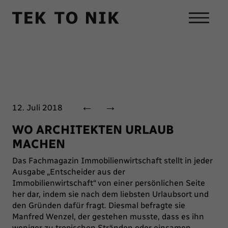
←
→
12. Juli 2018
WO ARCHITEKTEN URLAUB
MACHEN
Das Fachmagazin Immobilienwirtschaft stellt in jeder
Ausgabe
„Entscheider aus der
Immobilienwirtschaft“
von einer persönlichen Seite
her dar, indem sie nach dem liebsten Urlaubsort und
den Gründen dafür fragt. Diesmal befragte sie
Manfred Wenzel, der gestehen musste, dass es ihn
weniger zu tropischen Stränden oder einsamen