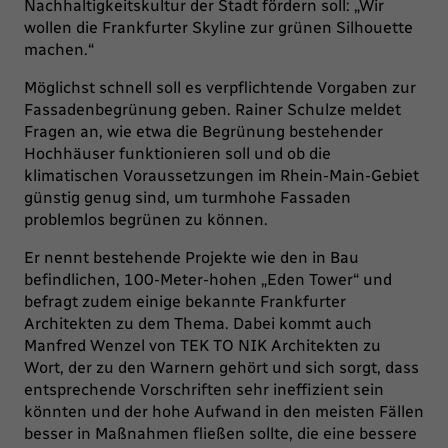
Nachhaltigkeitskultur der Stadt fördern soll:
„Wir
wollen die Frankfurter Skyline zur grünen Silhouette
machen.“
Möglichst schnell soll es verpflichtende Vorgaben zur
Fassadenbegrünung geben. Rainer Schulze meldet
Fragen an, wie etwa die Begrünung bestehender
Hochhäuser funktionieren soll und ob die
klimatischen Voraussetzungen im Rhein-Main-Gebiet
günstig genug sind, um turmhohe Fassaden
problemlos begrünen zu können.
Er nennt bestehende Projekte wie den in Bau
befindlichen, 100-Meter-hohen
„Eden Tower“
und
befragt zudem einige bekannte Frankfurter
Architekten zu dem Thema. Dabei kommt auch
Manfred Wenzel von TEK TO NIK Architekten zu
Wort, der zu den Warnern gehört und sich sorgt, dass
entsprechende Vorschriften sehr ineffizient sein
könnten und der hohe Aufwand in den meisten Fällen
besser in Maßnahmen fließen sollte, die eine bessere