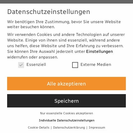
Datenschutzeinstellungen
Wir benötigen Ihre Zustimmung, bevor Sie unsere Website
weiter besuchen können.
S
H
A
R
E
Wir verwenden Cookies und andere Technologien auf unserer
Website. Einige von ihnen sind essenziell, während andere
uns helfen, diese Website und Ihre Erfahrung zu verbessern.
Sie können Ihre Auswahl jederzeit unter
Einstellungen
widerrufen oder anpassen.
Datenschutzeinstellungen
Essenziell
Externe Medien
Alle akzeptieren
Speichern
© TEK TO NIK Architekten 2026
Nur essenzielle Cookies akzeptieren
Individuelle Datenschutzeinstellungen
Impressum
Cookie-Details
Datenschutzerklärung
Impressum
Datenschutz