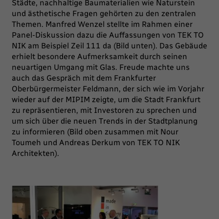
Städte, nachhaltige Baumaterialien wie Naturstein
und ästhetische Fragen gehörten zu den zentralen
Themen. Manfred Wenzel stellte im Rahmen einer
Panel-Diskussion dazu die Auffassungen von TEK TO
NIK am Beispiel Zeil 111 da (Bild unten). Das Gebäude
erhielt besondere Aufmerksamkeit durch seinen
neuartigen Umgang mit Glas. Freude machte uns
auch das Gespräch mit dem Frankfurter
Oberbürgermeister Feldmann, der sich wie im Vorjahr
wieder auf der MIPIM zeigte, um die Stadt Frankfurt
zu repräsentieren, mit Investoren zu sprechen und
um sich über die neuen Trends in der Stadtplanung
zu informieren (Bild oben zusammen mit Nour
Toumeh und Andreas Derkum von TEK TO NIK
Architekten).